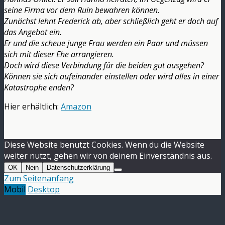
seine Firma vor dem Ruin bewahren können.
Zunächst lehnt Frederick ab, aber schließlich geht er doch auf
das Angebot ein.
Er und die scheue junge Frau werden ein Paar und müssen
sich mit dieser Ehe arrangieren.
Doch wird diese Verbindung für die beiden gut ausgehen?
Können sie sich aufeinander einstellen oder wird alles in einer
Katastrophe enden?
Hier erhältlich:
Amazon
Diese Website benutzt Cookies. Wenn du die Website
weiter nutzt, gehen wir von deinem Einverständnis aus.
OK
Nein
Datenschutzerklärung
Zum Seitenanfang
Mobil
Desktop