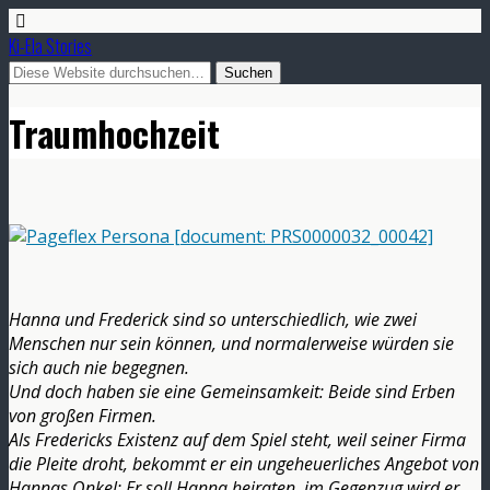
Ki-Ela Stories
Traumhochzeit
Hanna und Frederick sind so unterschiedlich, wie zwei
Menschen nur sein können, und normalerweise würden sie
sich auch nie begegnen.
Und doch haben sie eine Gemeinsamkeit: Beide sind Erben
von großen Firmen.
Als Fredericks Existenz auf dem Spiel steht, weil seiner Firma
die Pleite droht, bekommt er ein ungeheuerliches Angebot von
Hannas Onkel: Er soll Hanna heiraten, im Gegenzug wird er