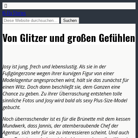
Ki-Ela Stories
Von Glitzer und großen Gefühlen
Josy ist jung, frech und lebenslustig. Als sie in der
Fußgängerzone wegen ihrer kurvigen Figur von einer
Modelagentur angesprochen wird, hält sie das zunächst für
einen Witz. Doch dann beschließt sie, dem Ganzen eine
Chance zu geben. Zu ihrer Überraschung entstehen tolle
sinnliche Fotos und Josy wird bald als sexy Plus-Size-Model
gebucht.
Noch überraschender ist es für die Brünette mit dem kessen
Mundwerk, dass Jannis, der atemberaubende Chef der
Agentur, sich sehr für sie zu interessieren scheint. Und auch