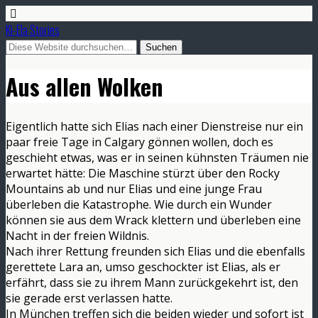
Ki-Ela Stories
Aus allen Wolken
Eigentlich hatte sich Elias nach einer Dienstreise nur ein
paar freie Tage in Calgary gönnen wollen, doch es
geschieht etwas, was er in seinen kühnsten Träumen nie
erwartet hätte: Die Maschine stürzt über den Rocky
Mountains ab und nur Elias und eine junge Frau
überleben die Katastrophe. Wie durch ein Wunder
können sie aus dem Wrack klettern und überleben eine
Nacht in der freien Wildnis.
Nach ihrer Rettung freunden sich Elias und die ebenfalls
gerettete Lara an, umso geschockter ist Elias, als er
erfährt, dass sie zu ihrem Mann zurückgekehrt ist, den
sie gerade erst verlassen hatte.
In München treffen sich die beiden wieder und sofort ist