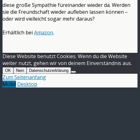
diese große Sympathie füreinander wieder da. Werden
sie die Freundschaft wieder aufleben lassen können –
oder wird vielleicht sogar mehr daraus?
Erhältlich bei
Amazon
.
Diese Website benutzt Cookies. Wenn du die Website
weiter nutzt, gehen wir von deinem Einverständnis aus.
OK
Nein
Datenschutzerklärung
Zum Seitenanfang
Mobil
Desktop